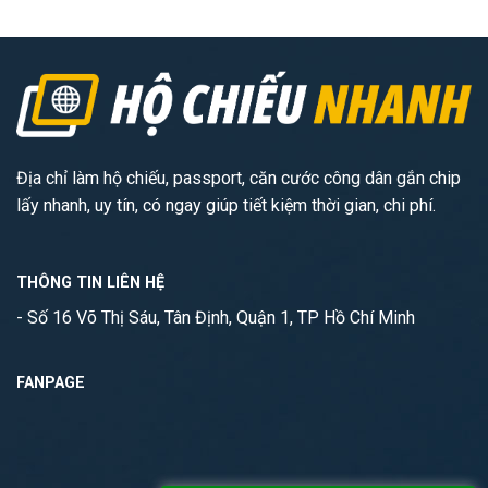
Địa chỉ làm hộ chiếu, passport, căn cước công dân gắn chip
lấy nhanh, uy tín, có ngay giúp tiết kiệm thời gian, chi phí.
THÔNG TIN LIÊN HỆ
- Số 16 Võ Thị Sáu, Tân Định, Quận 1, TP Hồ Chí Minh
FANPAGE