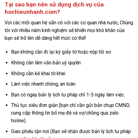
Tại sao bạn nên sử dụng dịch vụ của
hochieunhanh.com?
Vơi các mối quan hệ sẵn có với các cơ quan nhà nước, Chúng
tôi với nhiều năm kinh nghiệm sẽ khiến mọi khó khăn của
bạn sẽ trở lên dễ dàng hết mức có thể!
Bạn không cần đi lại ký giấy tờ hoặc nộp hồ sơ
Không cần làm văn bản uỷ quyền
Không cần kê khai tờ khai
Làm việc nhanh chóng, an toàn
Bạn có ngay bản lý lịch tư pháp chỉ 1-5 ngày làm việc.
Thủ tục siêu đơn giản (bạn chỉ cần gửi bản chụp CMND,
cung cấp thông tin bố mẹ đẻ và vợ/chồng qua zalo
holine).
Giao phiếu tận nơi (Bạn sẽ nhận được bản lý lịch tư pháp