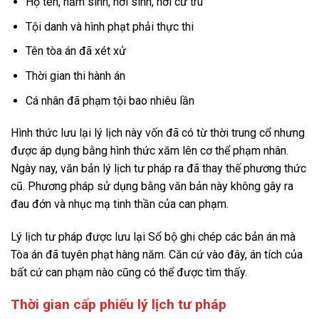
Họ tên, năm sinh, nơi sinh, nơi cư trú
Tội danh và hình phạt phải thực thi
Tên tòa án đã xét xử
Thời gian thi hành án
Cá nhân đã phạm tội bao nhiêu lần
Hình thức lưu lại lý lịch này vốn đã có từ thời trung cổ nhưng
được áp dụng bằng hình thức xăm lên cơ thể phạm nhân.
Ngày nay, văn bản lý lịch tư pháp ra đã thay thế phương thức
cũ. Phương pháp sử dụng bằng văn bản này không gây ra
đau đớn và nhục mạ tinh thần của can phạm.
Lý lịch tư pháp được lưu lại Sổ bộ ghi chép các bản án mà
Tòa án đã tuyên phạt hàng năm. Căn cứ vào đây, án tích của
bất cứ can phạm nào cũng có thể được tìm thấy.
Thời gian cấp phiếu lý lịch tư pháp