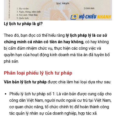
Lý lịch tư pháp là gì?
Theo đó, bạn đọc có thể hiểu rằng
lý lịch pháp lý là cơ sở
chứng minh cá nhân có tiền án hay không
, có hay không
bị cấm đảm nhiệm chức vụ, thực hiện các công việc và
quyền hạn của hoạt động kinh doanh mà tòa án đã tuyên bố
phá sản.
Phân loại phiếu lý lịch tư pháp
Văn bản lý lịch tư pháp
được chia làm hai loại dựa như sau:
Phiếu lý lịch tư pháp số 1: Là văn bản được cung cấp cho
công dân Việt Nam, người nước ngoài cư trú tại Việt Nam,
cơ quan chức năng, tổ chức chính trị để hoàn thành công
tác quản lý nhân sự của doanh nghiệp, hợp tác xã.