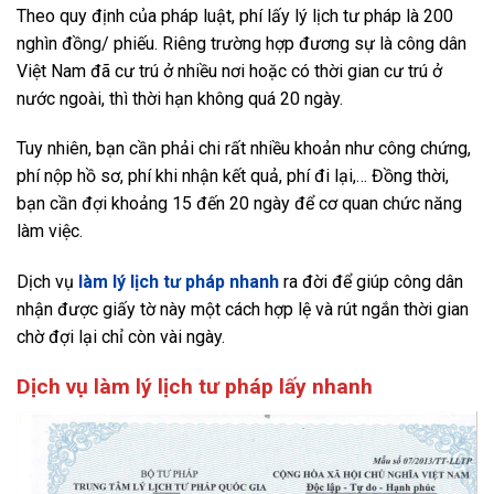
Theo quy định của pháp luật, phí lấy lý lịch tư pháp là 200
nghìn đồng/ phiếu. Riêng trường hợp đương sự là công dân
Việt Nam đã cư trú ở nhiều nơi hoặc có thời gian cư trú ở
nước ngoài, thì thời hạn không quá 20 ngày.
Tuy nhiên, bạn cần phải chi rất nhiều khoản như công chứng,
phí nộp hồ sơ, phí khi nhận kết quả, phí đi lại,… Đồng thời,
bạn cần đợi khoảng 15 đến 20 ngày để cơ quan chức năng
làm việc.
Dịch vụ
làm lý lịch tư pháp nhanh
ra đời để giúp công dân
nhận được giấy tờ này một cách hợp lệ và rút ngắn thời gian
chờ đợi lại chỉ còn vài ngày.
Dịch vụ làm lý lịch tư pháp lấy nhanh