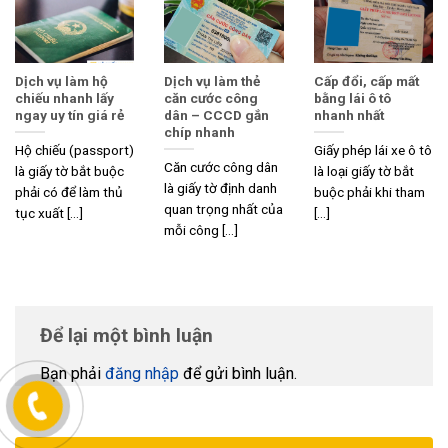
Dịch vụ làm hộ
Dịch vụ làm thẻ
Cấp đổi, cấp mất
chiếu nhanh lấy
căn cước công
bằng lái ô tô
ngay uy tín giá rẻ
dân – CCCD gắn
nhanh nhất
chíp nhanh
Hộ chiếu (passport)
Giấy phép lái xe ô tô
Căn cước công dân
là giấy tờ bắt buộc
là loại giấy tờ bắt
là giấy tờ định danh
phải có để làm thủ
buộc phải khi tham
quan trọng nhất của
tục xuất [...]
[...]
mỗi công [...]
Để lại một bình luận
Bạn phải
đăng nhập
để gửi bình luận.