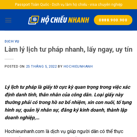
Skip
Passport Toàn Quốc - Dịch vụ làm hộ chiếu - visa chuyên nghiệp
to
content
0888.900.900
DỊCH VỤ
Làm lý lịch tư pháp nhanh, lấy ngay, uy tín
POSTED ON
25 THÁNG 5, 2022
BY
HOCHIEUNHANH
Lý lịch tư pháp là giấy tờ cực kỳ quan trọng trong việc xác
định danh tính, thân nhân của công dân. Loại giấy này
thường phải có trong hồ sơ bổ nhiệm, xin con nuôi, tố tụng
hình sự, quản lý nhân sự, đăng ký kinh doanh, thành lập
doanh nghiệp,…
Hochieunhanh.com là dịch vụ giúp người dân có thể thực